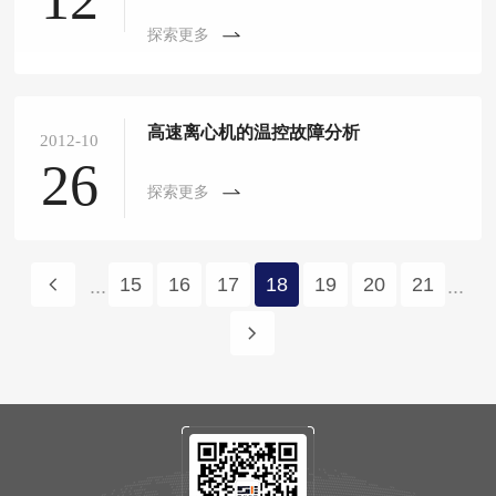
探索更多
高速离心机的温控故障分析
2012-10
26
探索更多
15
16
17
18
19
20
21
...
...