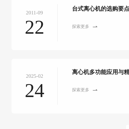
台式离心机的选购要
2011-09
22
探索更多
离心机多功能应用与
2025-02
24
探索更多