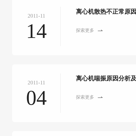
离心机散热不正常原
2011-11
14
探索更多
离心机喘振原因分析
2011-11
04
探索更多