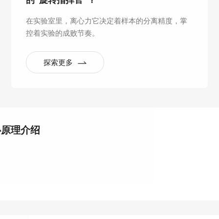
的“旋转指挥官”？
在实验室里，离心力它决定着样本的分离精度，掌
控着实验的成败节奏。
探索更多
心原理介绍