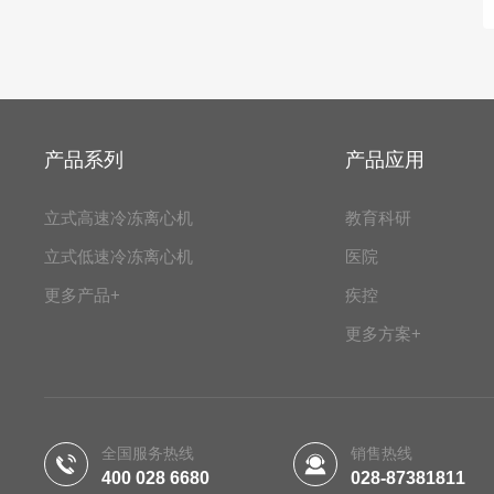
产品系列
产品应用
立式高速冷冻离心机
教育科研
立式低速冷冻离心机
医院
更多产品+
疾控
更多方案+
全国服务热线
销售热线
400 028 6680
028-87381811