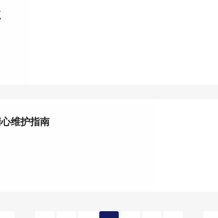
点
精心维护指南