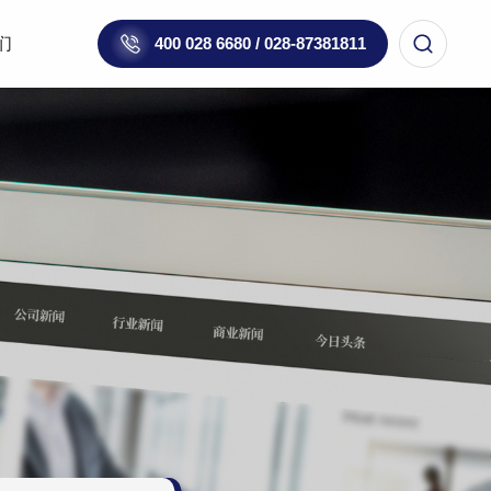
们
400 028 6680 / 028-87381811