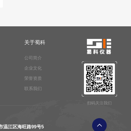
关于蜀科
公司简介
企业文化
荣誉资质
联系我们
扫码关注我们
市温江区海旺路99号5