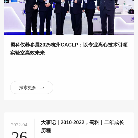
蜀科仪器参展2025杭州CACLP：以专业离心技术引领
实验室高效未来
探索更多
大事记丨2010-2022，蜀科十二年成长
2022-04
历程
26