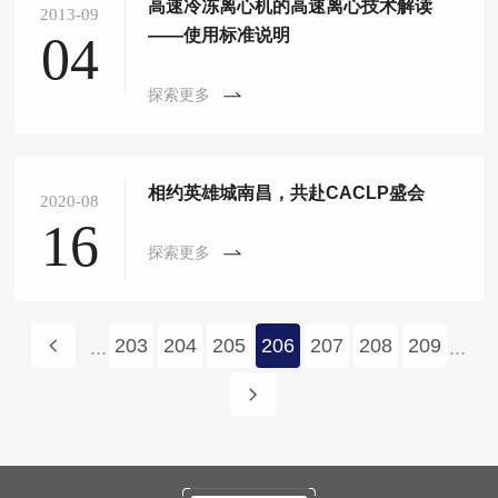
高速冷冻离心机的高速离心技术解读
2013-09
——使用标准说明
04
探索更多
相约英雄城南昌，共赴CACLP盛会
2020-08
16
探索更多
203
204
205
206
207
208
209
...
...