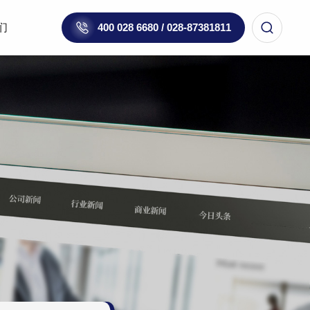
们
400 028 6680 / 028-87381811