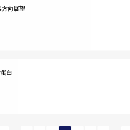
展方向展望
脂蛋白