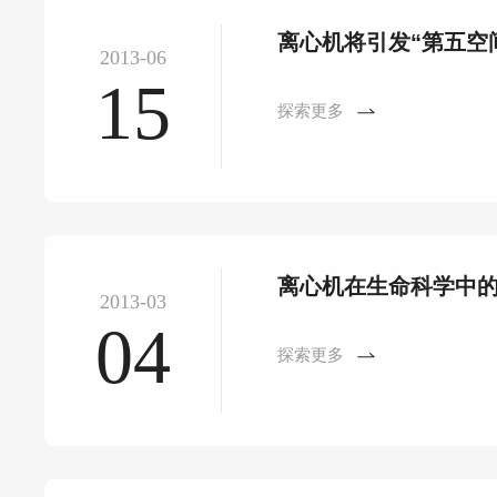
离心机将引发“第五空
2013-06
15
探索更多
离心机在生命科学中
2013-03
04
探索更多