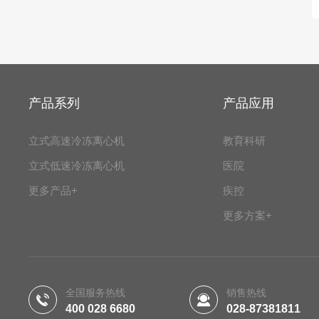
产品系列
产品应用
立式高速冷冻离心机
教育科研
立式低速冷冻离心机
医院
更多产品+
疾控
更多方案+
全国服务热线
销售热线
400 028 6680
028-87381811