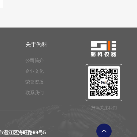
关于蜀科
公司简介
企业文化
荣誉资质
联系我们
扫码关注我们
市温江区海旺路99号5