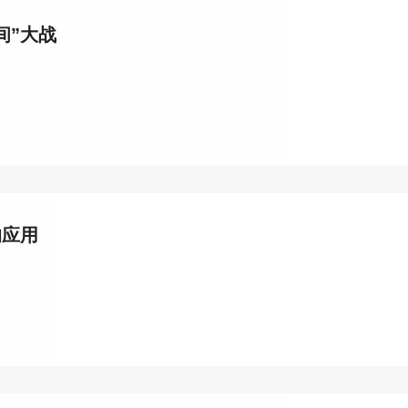
间”大战
的应用