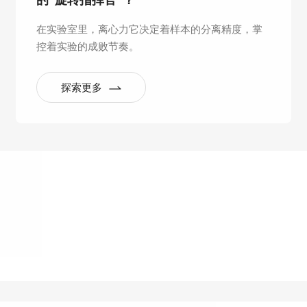
的“旋转指挥官”？
在实验室里，离心力它决定着样本的分离精度，掌
控着实验的成败节奏。
探索更多