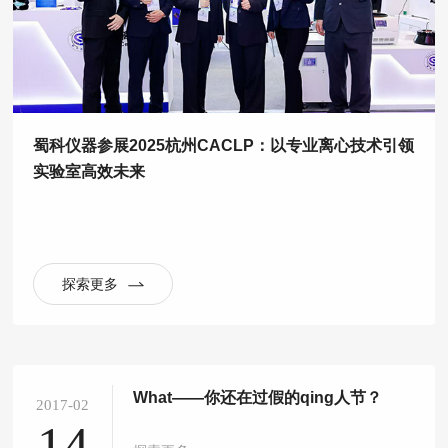
蜀科仪器参展2025杭州CACLP：以专业离心技术引领
实验室高效未来
探索更多
What——你还在过假的qing人节？
2017-02
14