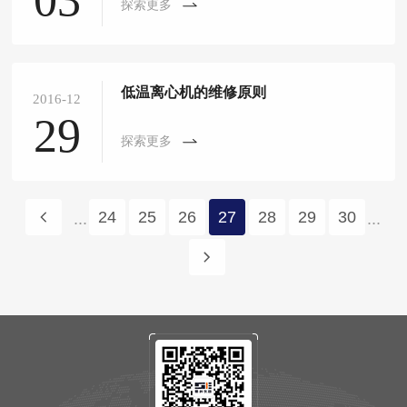
探索更多
低温离心机的维修原则
2016-12
29
探索更多
24
25
26
27
28
29
30
...
...