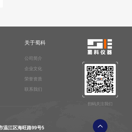
关于蜀科
公司简介
企业文化
荣誉资质
联系我们
扫码关注我们
市温江区海旺路99号5