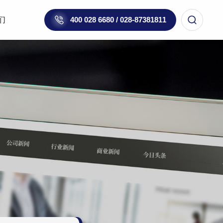
们
400 028 6680 / 028-87381811