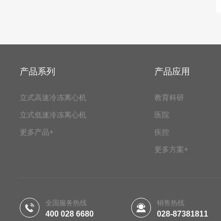
产品系列
产品应用
立式高速冷冻离心机
教育科研
立式低速冷冻离心机
医院
更多产品+
疾控
更多方案+
全国服务热线
销售热线
400 028 6680
028-87381811