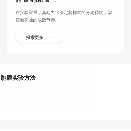
的“旋转指挥官”？
在实验室里，离心力它决定着样本的分离精度，掌
控着实验的成败节奏。
探索更多
细胞膜实验方法