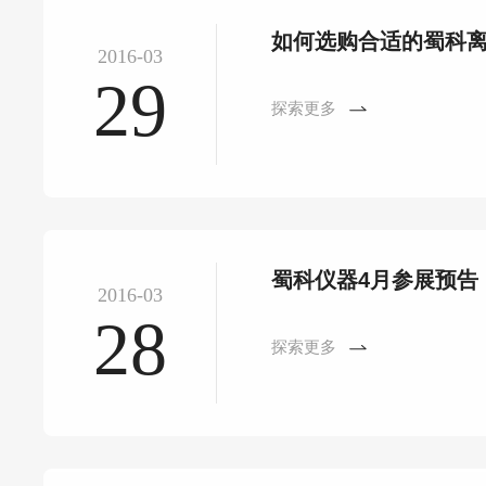
如何选购合适的蜀科
2016-03
29
探索更多
蜀科仪器4月参展预告
2016-03
28
探索更多