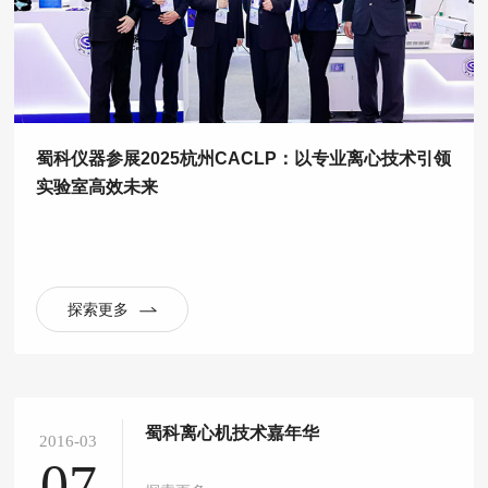
蜀科仪器参展2025杭州CACLP：以专业离心技术引领
实验室高效未来
探索更多
蜀科离心机技术嘉年华
2016-03
07