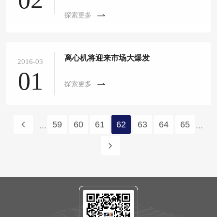
探索更多
离心机将迎来市场大爆发
2016-03
01
探索更多
59
60
61
62
63
64
65
...
...