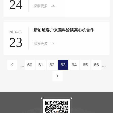
24
探索更多
新加坡客户来蜀科洽谈离心机合作
2016-02
23
探索更多
60
61
62
63
64
65
66
...
...