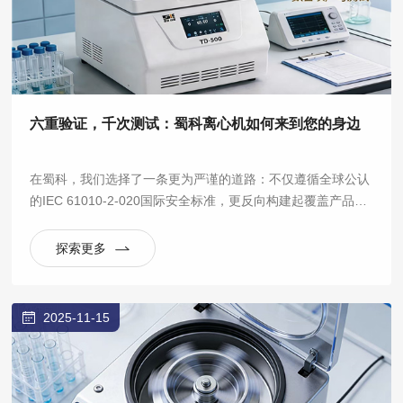
六重验证，千次测试：蜀科离心机如何来到您的身边
在蜀科，我们选择了一条更为严谨的道路：不仅遵循全球公认
的IEC 61010-2-020国际安全标准，更反向构建起覆盖产品全
生命周期的六大验证实验室体系，将“安全可靠”从一句口号，
拆解为数百项可量化、可重复的严苛测试。
探索更多
2025-11-15