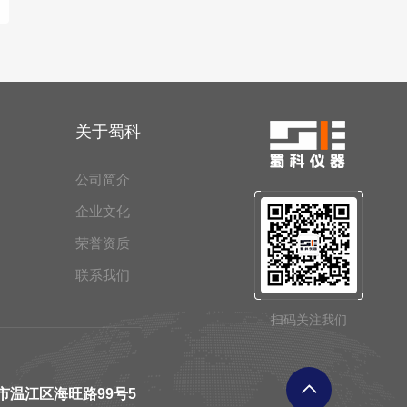
关于蜀科
公司简介
企业文化
荣誉资质
联系我们
扫码关注我们
市温江区海旺路99号5