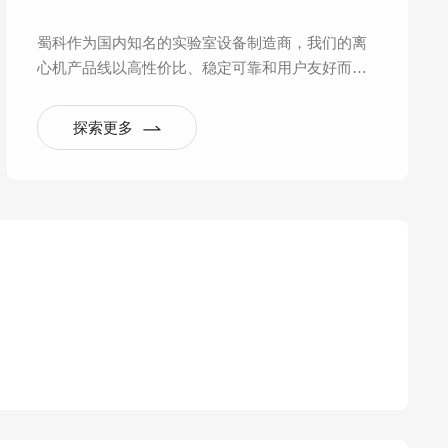
蜀科作为国内知名的实验室设备制造商，我们的离
心机产品线以高性价比、稳定可靠和用户友好而著
称，在一定的价格区间内提供了非常出色的性能，
尤其适合常规实验室应用。
探索更多