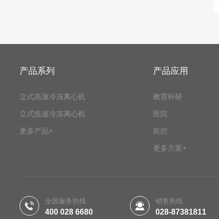
产品系列
产品应用
立式高速冷冻离心机
教育科研
立式低速冷冻离心机
医院
更多产品+
疾控
更多方案+
全国服务热线
销售热线
400 028 6680
028-87381811