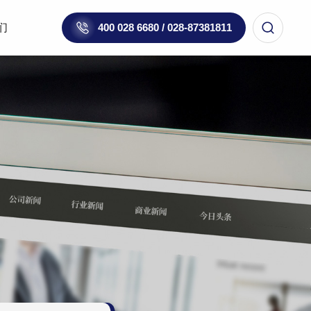
们
400 028 6680 / 028-87381811