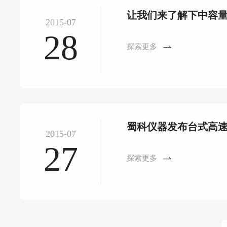
让我们来了解下中容
2015-07
28
探索更多
蜀科仪器发布台式高
2015-07
27
探索更多