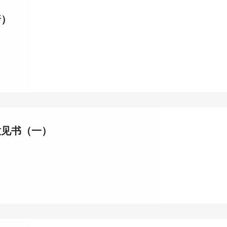
普）
意见书（一）