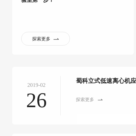
验室第一步？
探索更多
蜀科立式低速离心机
2019-02
26
探索更多