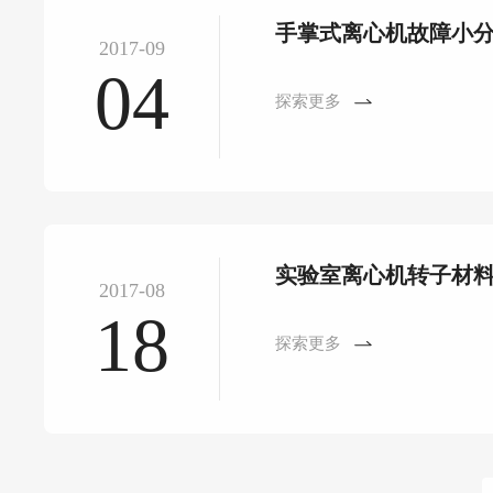
手掌式离心机故障小
2017-09
04
探索更多
实验室离心机转子材
2017-08
18
探索更多