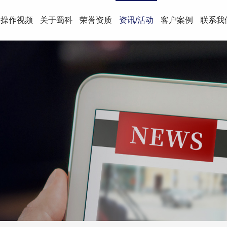
操作视频
关于蜀科
荣誉资质
资讯/活动
客户案例
联系我