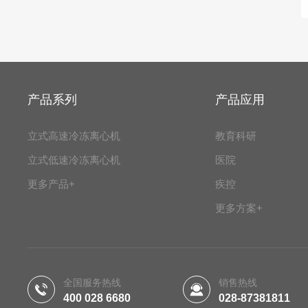
产品系列
产品应用
立式高速冷冻离心机
教育科研
立式低速冷冻离心机
医院
更多产品+
疾控
更多方案+
全国服务热线
销售热线
400 028 6680
028-87381811