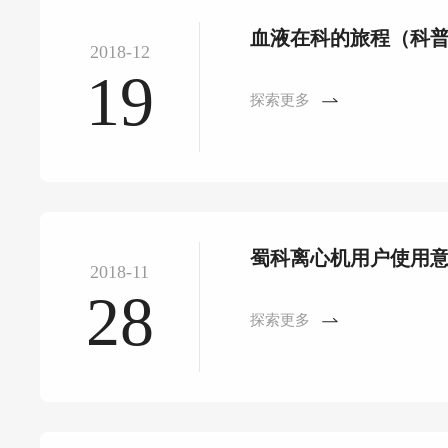
血液在科的旅程（科
2018-12
19
探索更多
蜀科离心机用户使用
2018-11
28
探索更多