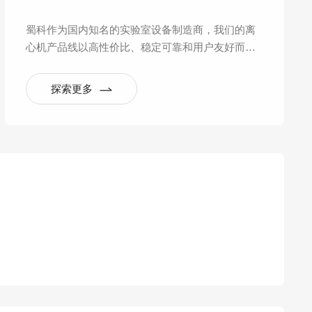
蜀科作为国内知名的实验室设备制造商，我们的离
心机产品线以高性价比、稳定可靠和用户友好而著
称，在一定的价格区间内提供了非常出色的性能，
尤其适合常规实验室应用。
探索更多