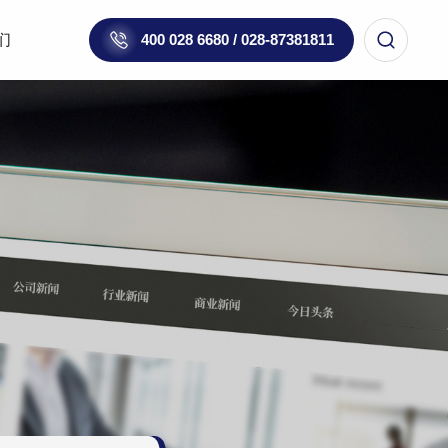
们
400 028 6680 / 028-87381811