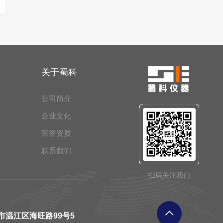
关于蜀科
公司简介
企业文化
荣誉资质
联系我们
扫码关注我们
市温江区海旺路99号5