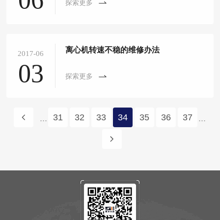
探索更多
离心机转速不稳的维修办法
2017-06
03
探索更多
31
32
33
34
35
36
37
...
...