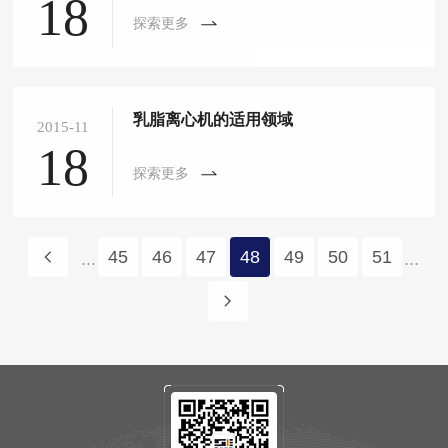
18
探索更多
乳脂离心机的适用领域
2015-11
18
探索更多
45
46
47
48
49
50
51
...
...