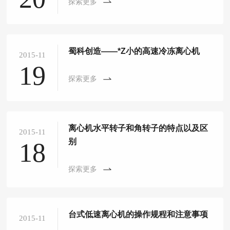
探索更多
蜀科创造——*Z小的高速冷冻离心机
2015-11
19
探索更多
离心机水平转子和角转子的特点以及区
2015-11
别
18
探索更多
台式低速离心机的操作规程和注意事项
2015-11