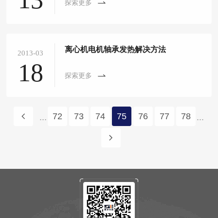
探索更多
离心机电机轴承发热解决方法
2013-03
18
探索更多
72
73
74
75
76
77
78
...
...